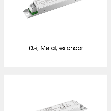
a
-i, Metal, estándar