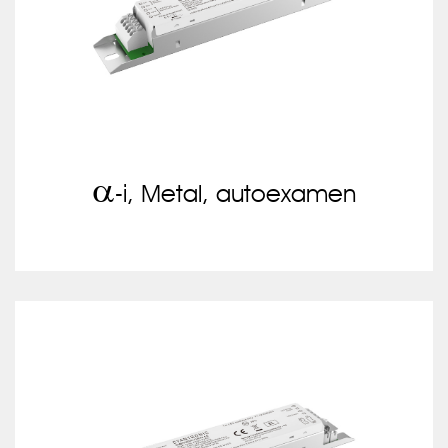
a
-i, Metal, autoexamen