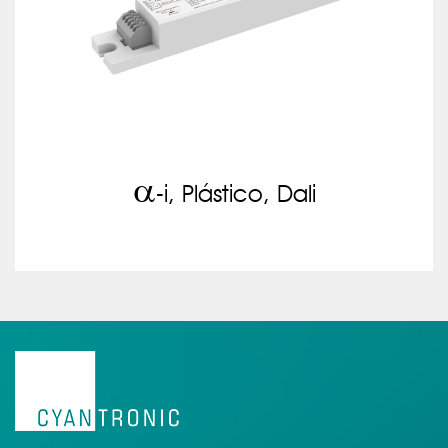
a
-i, Plástico, Dali