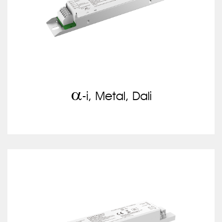
a
-i, Metal, Dali