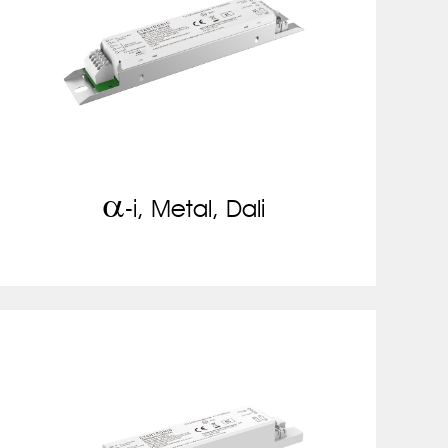
a
-i, Metal, Dali