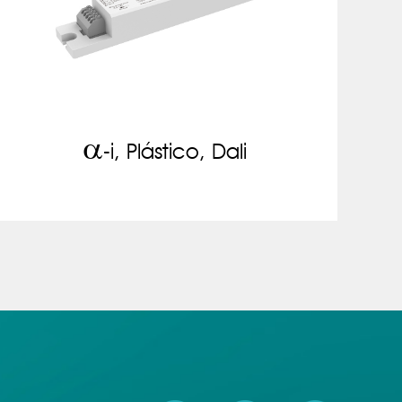
a
-i, Plástico, Dali