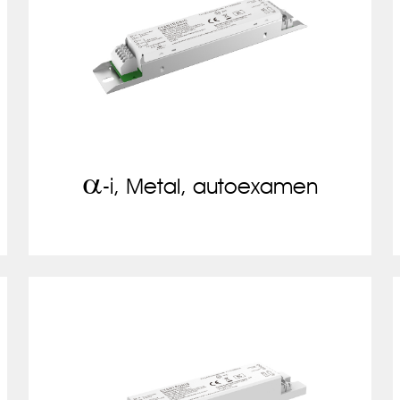
a
-i, Metal, autoexamen