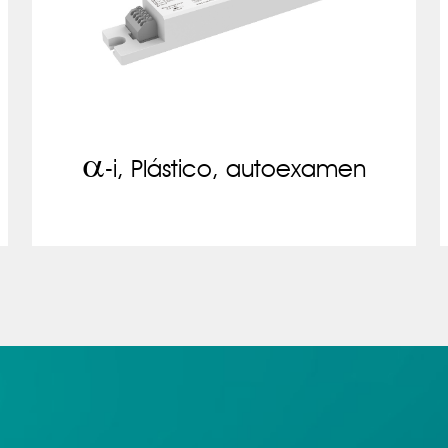
a
-i, Plástico, autoexamen