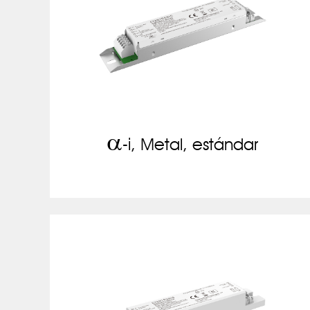
a
-i, Metal, estándar