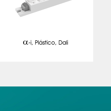
a
-i, Plástico, Dali