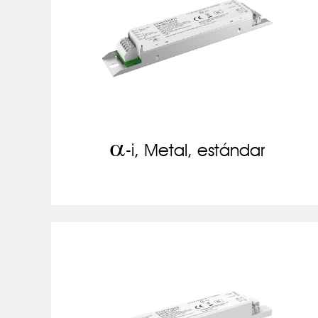
a
-i, Metal, estándar