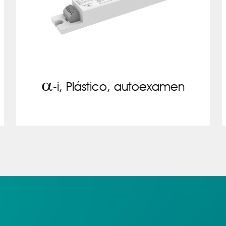
a
-i, Plástico, autoexamen