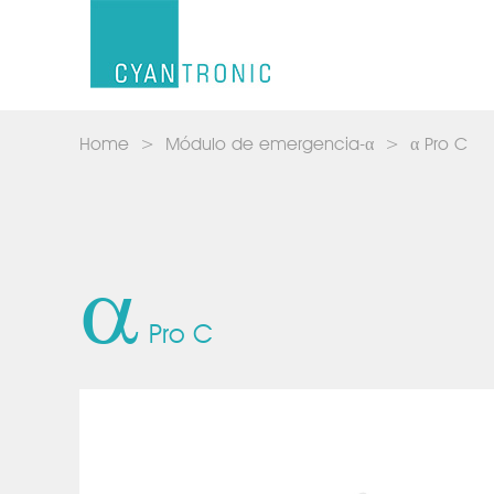
Home
Módulo de emergencia-α
α Pro C
a
Pro C