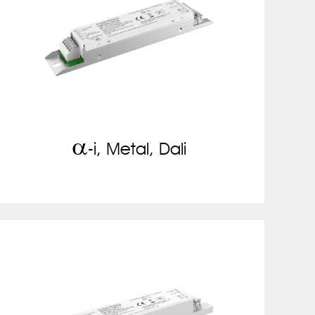
a
-i, Metal, Dali